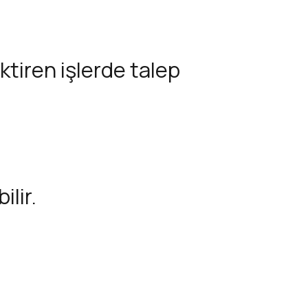
ktiren işlerde talep
ilir.