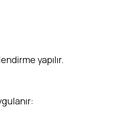
endirme yapılır.
ygulanır: