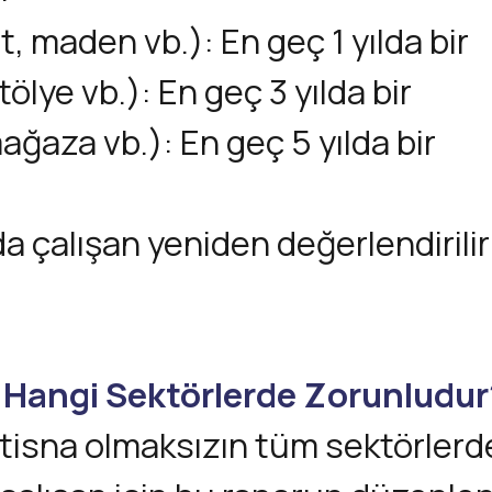
at, maden vb.): En geç 1 yılda bir
tölye vb.): En geç 3 yılda bir
 mağaza vb.): En geç 5 yılda bir
çalışan yeniden değerlendirilir 
u Hangi Sektörlerde Zorunludur
 istisna olmaksızın tüm sektörler