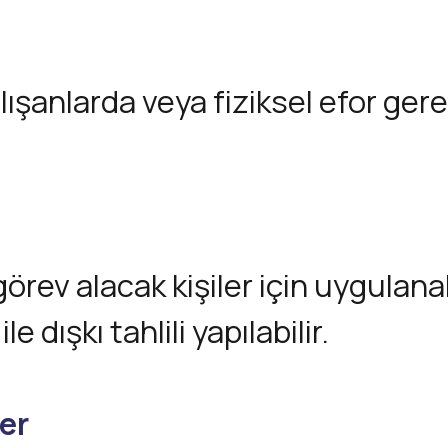
lışanlarda veya fiziksel efor gere
örev alacak kişiler için uygulanab
 dışkı tahlili yapılabilir.
er