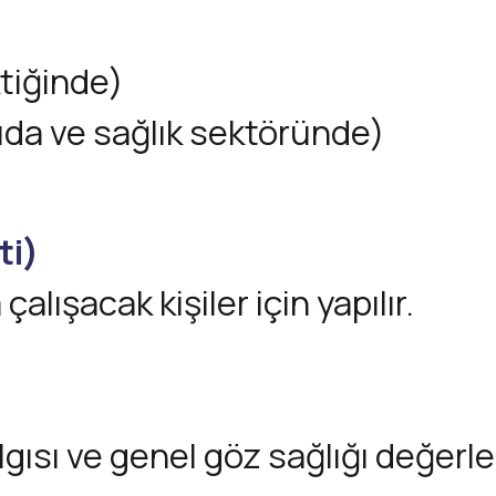
ktiğinde)
gıda ve sağlık sektöründe)
ti)
alışacak kişiler için yapılır.
gısı ve genel göz sağlığı değerlen