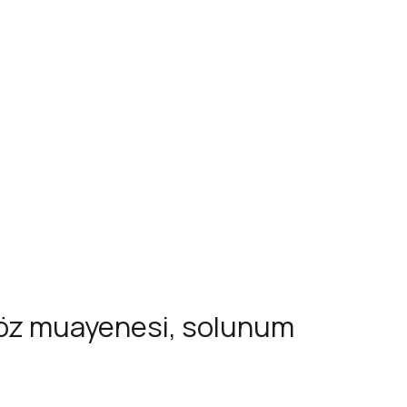
, göz muayenesi, solunum