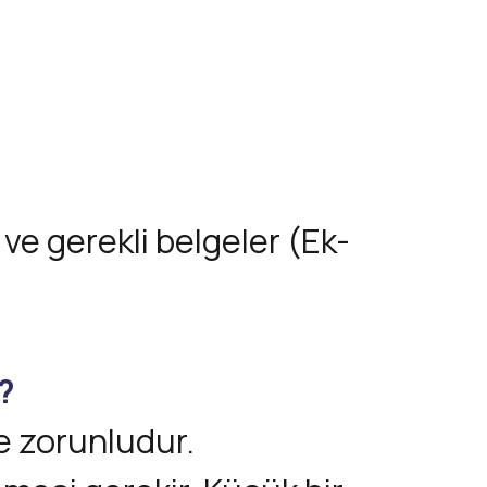
ve gerekli belgeler (Ek-
?
de zorunludur.