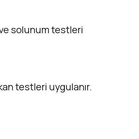
 ve solunum testleri
kan testleri uygulanır.
ü yapılır.