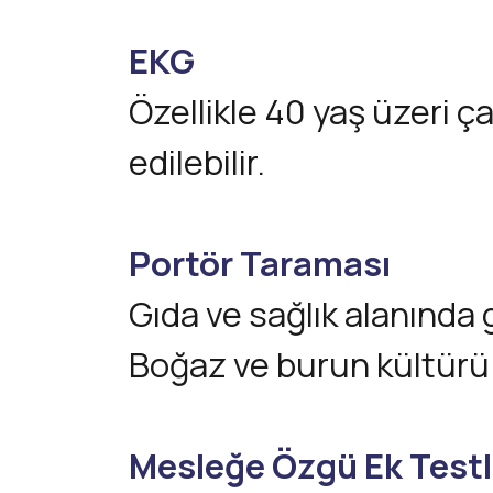
EKG
Özellikle 40 yaş üzeri ça
edilebilir.
Portör Taraması
Gıda ve sağlık alanında g
Boğaz ve burun kültürü ile
Mesleğe Özgü Ek Testl