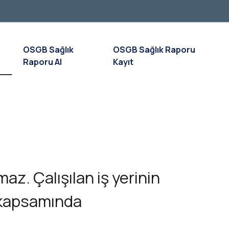
OSGB Sağlık
OSGB Sağlık Raporu
Raporu Al
Kayıt
maz. Çalışılan iş yerinin
e kapsamında