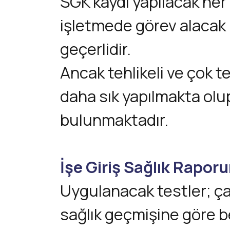
SGK kaydı yapılacak her
işletmede görev alacak 
geçerlidir.
Ancak tehlikeli ve çok te
daha sık yapılmakta olup
bulunmaktadır.
İşe Giriş Sağlık Raporu
Uygulanacak testler; çal
sağlık geçmişine göre be