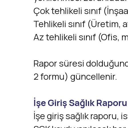
Çok tehlikeli sınıf (İnşa
Tehlikeli sınıf (Üretim, a
Az tehlikeli sınıf (Ofis,
Rapor süresi dolduğunda 
2 formu) güncellenir.
İşe Giriş Sağlık Rapor
İşe giriş sağlık raporu,