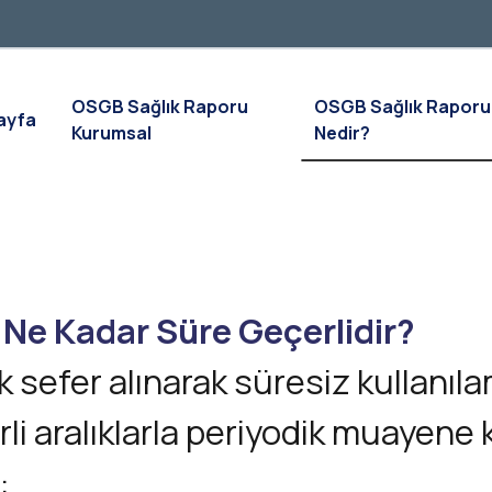
OSGB Sağlık Raporu
OSGB Sağlık Raporu
ayfa
Kurumsal
Nedir?
u Ne Kadar Süre Geçerlidir?
ek sefer alınarak süresiz kullanıla
lirli aralıklarla periyodik muayen
: