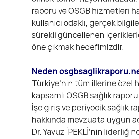
raporu ve OSGB hizmetleri h
kullanıcı odaklı, gerçek bilgi
sürekli güncellenen içerikler
öne çıkmak hedefimizdir.
Neden osgbsaglikraporu.n
Türkiye’nin tüm illerine özel 
kapsamlı OSGB sağlık raporu i
İşe giriş ve periyodik sağlık ra
hakkında mevzuata uygun aç
Dr. Yavuz İPEKLİ’nin liderliğ