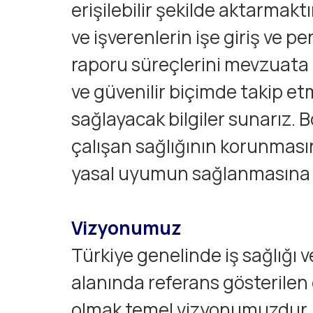
erişilebilir şekilde aktarmaktı
ve işverenlerin işe giriş ve pe
raporu süreçlerini mevzuata 
ve güvenilir biçimde takip et
sağlayacak bilgiler sunarız.
çalışan sağlığının korunmas
yasal uyumun sağlanmasına ka
Vizyonumuz
Türkiye genelinde iş sağlığı v
alanında referans gösterilen 
olmak temel vizyonumuzdur. İş