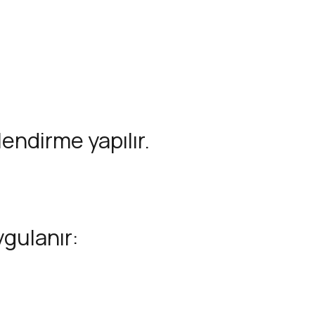
endirme yapılır.
ygulanır: