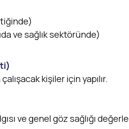
ktiğinde)
gıda ve sağlık sektöründe)
ti)
alışacak kişiler için yapılır.
gısı ve genel göz sağlığı değerlen