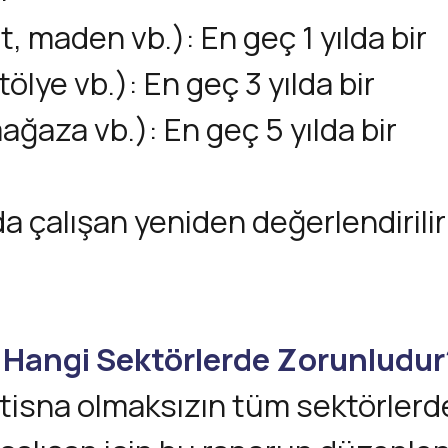
at, maden vb.): En geç 1 yılda bir
tölye vb.): En geç 3 yılda bir
 mağaza vb.): En geç 5 yılda bir
çalışan yeniden değerlendirilir 
u Hangi Sektörlerde Zorunludur
 istisna olmaksızın tüm sektörler