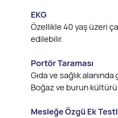
EKG
Özellikle 40 yaş üzeri ça
edilebilir.
Portör Taraması
Gıda ve sağlık alanında g
Boğaz ve burun kültürü ile
Mesleğe Özgü Ek Testl