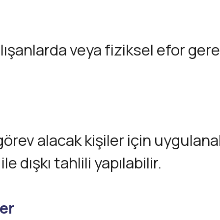
lışanlarda veya fiziksel efor gere
örev alacak kişiler için uygulanab
 dışkı tahlili yapılabilir.
er