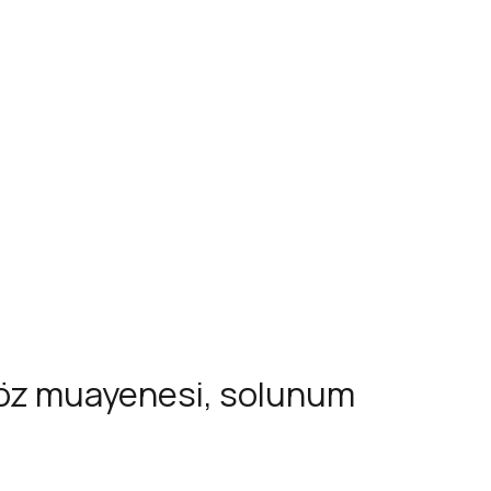
, göz muayenesi, solunum