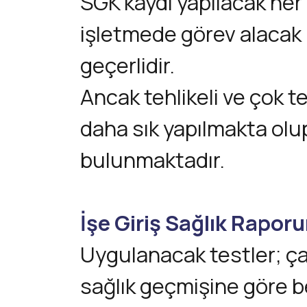
SGK kaydı yapılacak her
işletmede görev alacak 
geçerlidir.
Ancak tehlikeli ve çok te
daha sık yapılmakta olup
bulunmaktadır.
İşe Giriş Sağlık Raporu
Uygulanacak testler; çal
sağlık geçmişine göre be