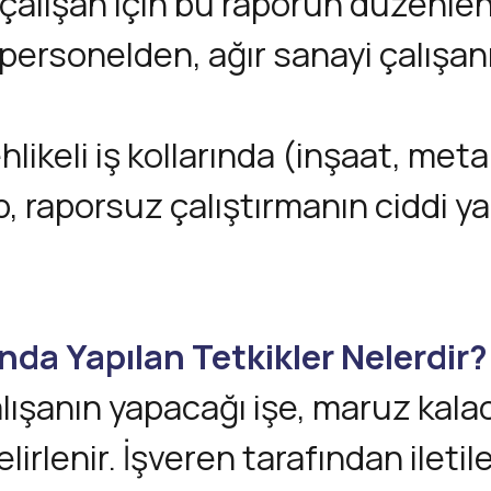
 çalışan için bu raporun düzenlen
personelden, ağır sanayi çalışan
hlikeli iş kollarında (inşaat, met
, raporsuz çalıştırmanın ciddi ya
nda Yapılan Tetkikler Nelerdir?
ışanın yapacağı işe, maruz kalaca
lirlenir. İşveren tarafından ileti