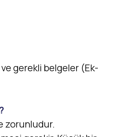
ve gerekli belgeler (Ek-
?
de zorunludur.