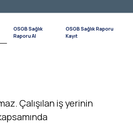
OSGB Sağlık
OSGB Sağlık Raporu
Raporu Al
Kayıt
maz. Çalışılan iş yerinin
e kapsamında