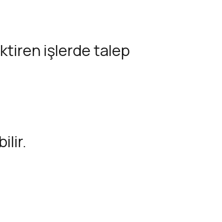
ktiren işlerde talep
ilir.