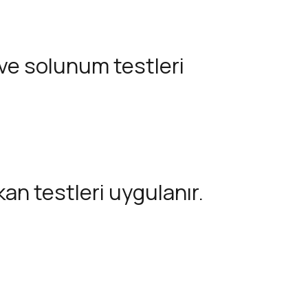
 ve solunum testleri
kan testleri uygulanır.
ü yapılır.