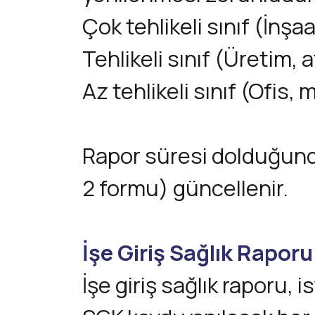
Çok tehlikeli sınıf (İnşa
Tehlikeli sınıf (Üretim, a
Az tehlikeli sınıf (Ofis,
Rapor süresi dolduğunda 
2 formu) güncellenir.
İşe Giriş Sağlık Rapor
İşe giriş sağlık raporu,