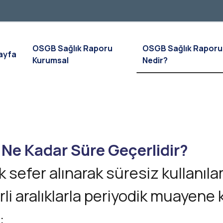
OSGB Sağlık Raporu
OSGB Sağlık Raporu
ayfa
Kurumsal
Nedir?
u Ne Kadar Süre Geçerlidir?
ek sefer alınarak süresiz kullanıla
lirli aralıklarla periyodik muayen
: