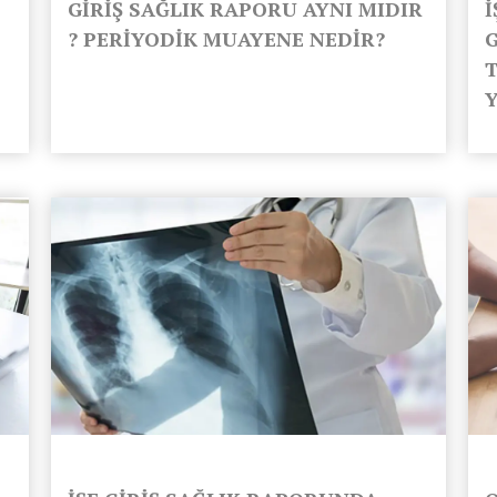
GİRİŞ SAĞLIK RAPORU AYNI MIDIR
? PERİYODİK MUAYENE NEDİR?
T
Y