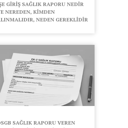
ŞE GİRİŞ SAĞLIK RAPORU NEDİR
VE NEREDEN, KİMDEN
ALINMALIDIR, NEDEN GEREKLİDİR
OSGB SAĞLIK RAPORU VEREN