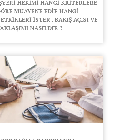
İŞYERİ HEKİMİ HANGİ KRİTERLERE
GÖRE MUAYENE EDİP HANGİ
ETKİKLERİ İSTER , BAKIŞ AÇISI VE
AKLAŞIMI NASILDIR ?