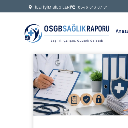
İLETİŞİM BİLGİLERİ
0546 613 07 81
Anas