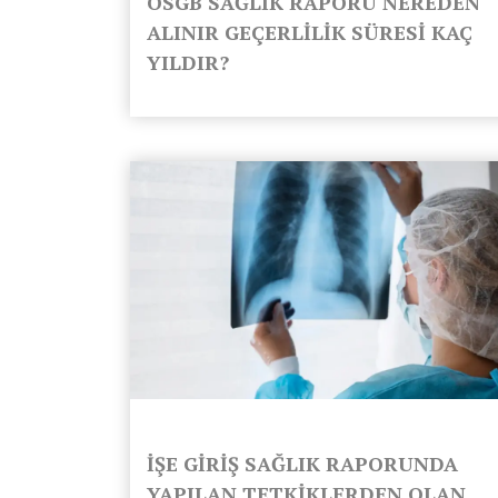
OSGB SAĞLIK RAPORU NEREDEN
ALINIR GEÇERLİLİK SÜRESİ KAÇ
YILDIR?
İŞE GİRİŞ SAĞLIK RAPORUNDA
YAPILAN TETKİKLERDEN OLAN