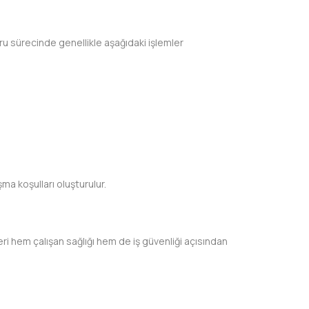
oru sürecinde genellikle aşağıdaki işlemler
ma koşulları oluşturulur.
ri hem çalışan sağlığı hem de iş güvenliği açısından