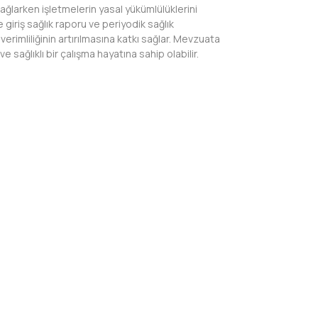
ağlarken işletmelerin yasal yükümlülüklerini
 giriş sağlık raporu ve periyodik sağlık
erimliliğinin artırılmasına katkı sağlar. Mevzuata
ağlıklı bir çalışma hayatına sahip olabilir.