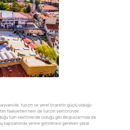
 hayvancılık, turizm ve yerel ticaretin güçlü olduğu
üretim faaliyetleri hem de turizm sektöründe
lduğu tüm sektörlerde olduğu gibi Beypazarı'nda da
anunu kapsamında yerine getirilmesi gereken yasal