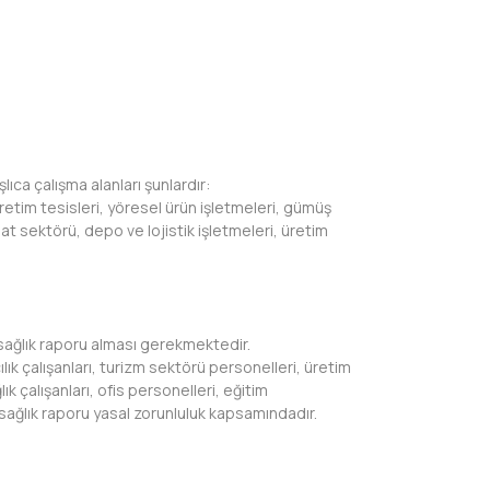
lıca çalışma alanları şunlardır:
 üretim tesisleri, yöresel ürün işletmeleri, gümüş
şaat sektörü, depo ve lojistik işletmeleri, üretim
sağlık raporu alması gerekmektedir.
ık çalışanları, turizm sektörü personelleri, üretim
lık çalışanları, ofis personelleri, eğitim
 sağlık raporu yasal zorunluluk kapsamındadır.