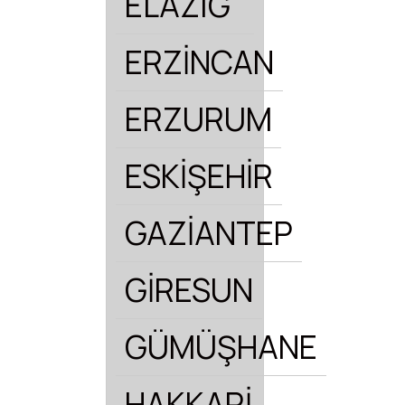
ELAZIĞ
ERZİNCAN
ERZURUM
ESKİŞEHİR
GAZİANTEP
GİRESUN
GÜMÜŞHANE
HAKKARİ