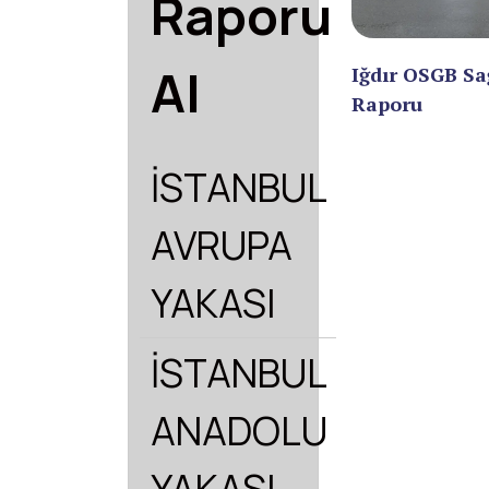
Raporu
Al
Iğdır OSGB Sa
Raporu
İSTANBUL
AVRUPA
YAKASI
İSTANBUL
ANADOLU
YAKASI