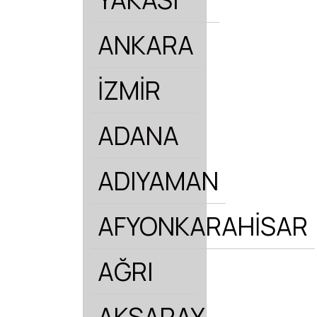
ANKARA
İZMİR
ADANA
ADIYAMAN
AFYONKARAHİSAR
AĞRI
AKSARAY