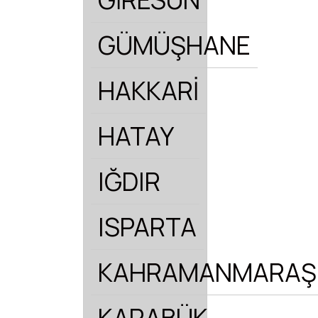
GÜMÜŞHANE
HAKKARİ
HATAY
IĞDIR
ISPARTA
KAHRAMANMARAŞ
KARABÜK