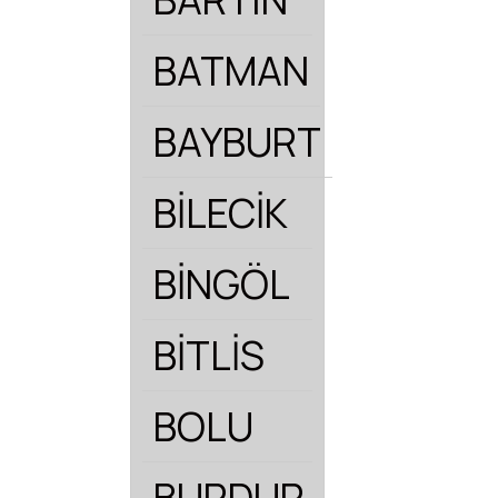
BATMAN
BAYBURT
BİLECİK
BİNGÖL
BİTLİS
BOLU
BURDUR