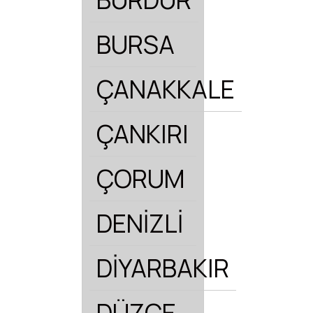
BURSA
ÇANAKKALE
ÇANKIRI
ÇORUM
DENİZLİ
DİYARBAKIR
DÜZCE