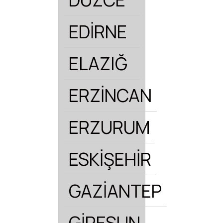
EDİRNE
ELAZIĞ
ERZİNCAN
ERZURUM
ESKİŞEHİR
GAZİANTEP
GİRESUN