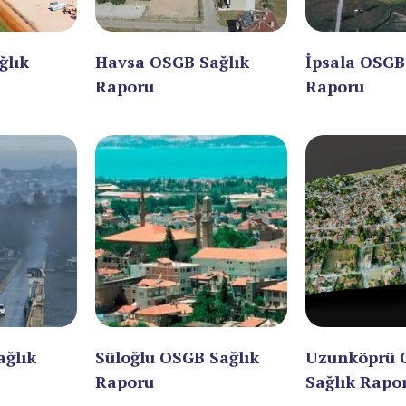
ğlık
Havsa OSGB Sağlık
İpsala OSGB
Raporu
Raporu
ağlık
Süloğlu OSGB Sağlık
Uzunköprü 
Raporu
Sağlık Rapo