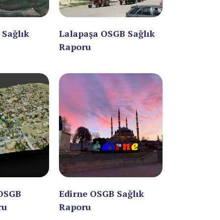
 Sağlık
Lalapaşa OSGB Sağlık
Raporu
OSGB
Edirne OSGB Sağlık
ru
Raporu