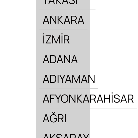
ANKARA
İZMİR
ADANA
ADIYAMAN
AFYONKARAHİSAR
AĞRI
AKSARAY