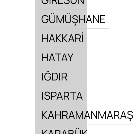
GÜMÜŞHANE
HAKKARİ
HATAY
IĞDIR
ISPARTA
KAHRAMANMARAŞ
KARABÜK