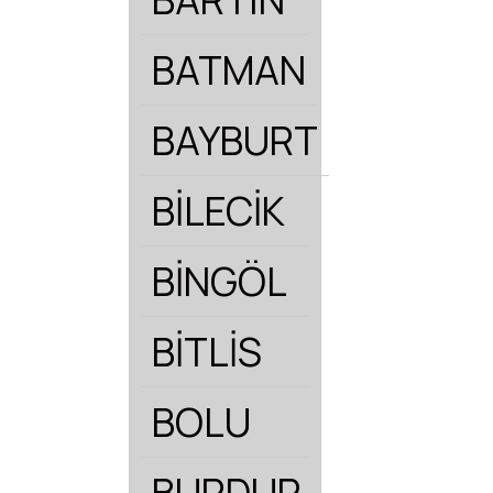
BATMAN
BAYBURT
BİLECİK
BİNGÖL
BİTLİS
BOLU
BURDUR