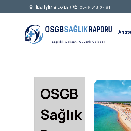
İLETİŞİM BİLGİLERİ
0546 613 07 81
Anas
OSGB
Sağlık