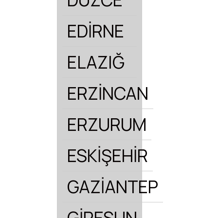
EDİRNE
ELAZIĞ
ERZİNCAN
ERZURUM
ESKİŞEHİR
GAZİANTEP
GİRESUN