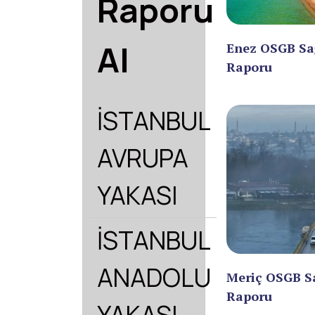
Raporu
Al
Enez OSGB Sa
Raporu
İSTANBUL
AVRUPA
YAKASI
İSTANBUL
ANADOLU
Meriç OSGB S
Raporu
YAKASI