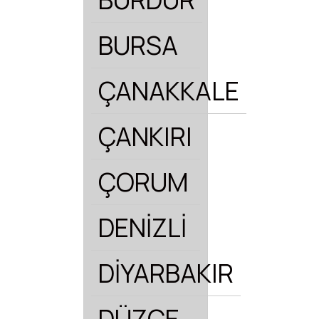
BURSA
ÇANAKKALE
ÇANKIRI
ÇORUM
DENİZLİ
DİYARBAKIR
DÜZCE