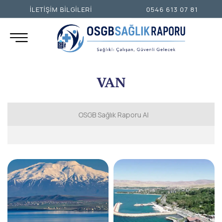
İLETİŞİM BİLGİLERİ
0546 613 07 81
VAN
OSGB Sağlık Raporu Al
İSTANBUL AVRUPA YAKASI
İSTANBUL ANADOLU YAKASI
ANKARA
İZMİR