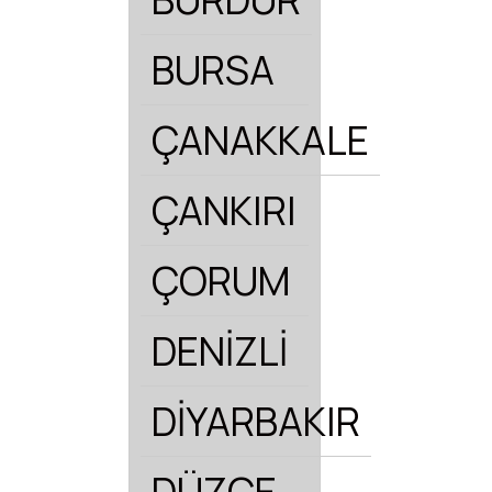
BURSA
ÇANAKKALE
ÇANKIRI
ÇORUM
DENİZLİ
DİYARBAKIR
DÜZCE