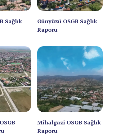
B Sağlık
Günyüzü OSGB Sağlık
Raporu
 OSGB
Mihalgazi OSGB Sağlık
ru
Raporu