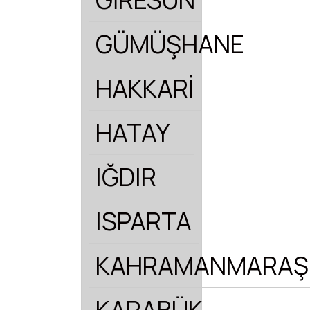
GÜMÜŞHANE
HAKKARİ
HATAY
IĞDIR
ISPARTA
KAHRAMANMARAŞ
KARABÜK