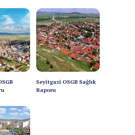
 OSGB
Seyitgazi OSGB Sağlık
ru
Raporu