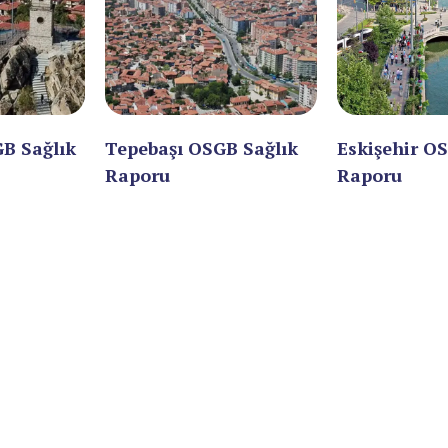
GB Sağlık
Tepebaşı OSGB Sağlık
Eskişehir O
Raporu
Raporu