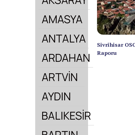
AMASYA
ANTALYA
Sivrihisar OS
Raporu
ARDAHAN
ARTVİN
AYDIN
BALIKESİR
BARTIN