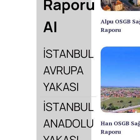
Raporu
Al
Alpu OSGB Sa
Raporu
İSTANBUL
AVRUPA
YAKASI
İSTANBUL
ANADOLU
Han OSGB Sağ
Raporu
YAKASI