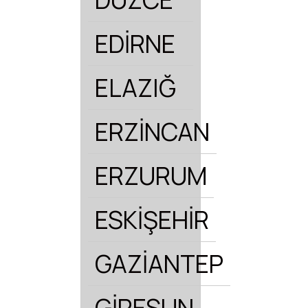
EDİRNE
ELAZIĞ
ERZİNCAN
ERZURUM
ESKİŞEHİR
GAZİANTEP
GİRESUN