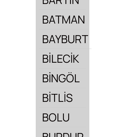
BATMAN
BAYBURT
BİLECİK
BİNGÖL
BİTLİS
BOLU
BURDUR