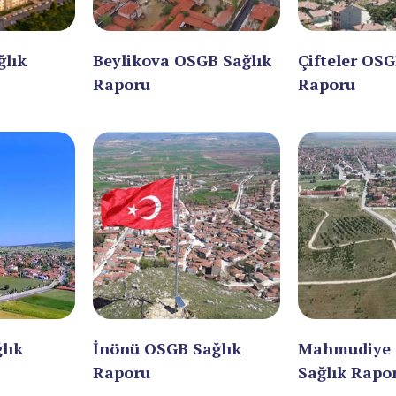
ğlık
Beylikova OSGB Sağlık
Çifteler OSG
Raporu
Raporu
lık
İnönü OSGB Sağlık
Mahmudiye
Raporu
Sağlık Rapo