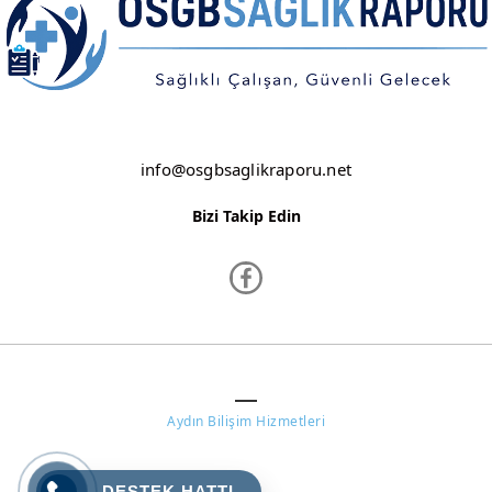
info@osgbsaglikraporu.net
Bizi Takip Edin
www.osgbsaglikraporu.net ©
Aydın Bilişim Hizmetleri
DESTEK HATTI