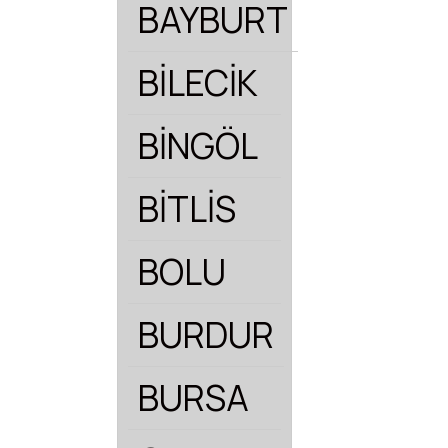
BAYBURT
BİLECİK
BİNGÖL
BİTLİS
BOLU
BURDUR
BURSA