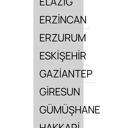
ELAZIĞ
ERZİNCAN
ERZURUM
ESKİŞEHİR
GAZİANTEP
GİRESUN
GÜMÜŞHANE
HAKKARİ