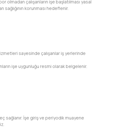
apor olmadan çalışanların işe başlatılması yasal
şan sağlığının korunması hedeflenir.
hizmetleri sayesinde çalışanlar iş yerlerinde
ların işe uygunluğu resmi olarak belgelenir.
üreç sağlanır. İşe giriş ve periyodik muayene
iz.