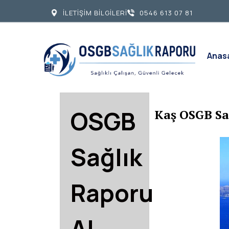
İLETİŞİM BİLGİLERİ
0546 613 07 81
Anas
OSGB
Kaş OSGB Sa
Sağlık
Raporu
Al