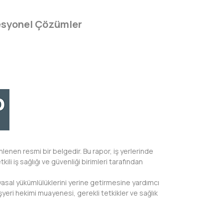
fesyonel Çözümler
nlenen resmi bir belgedir. Bu rapor, iş yerlerinde
ili iş sağlığı ve güvenliği birimleri tarafından
 yasal yükümlülüklerini yerine getirmesine yardımcı
şyeri hekimi muayenesi, gerekli tetkikler ve sağlık