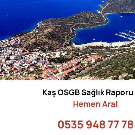
Kaş
OSGB Sağlık Raporu 
Hemen Ara!
0535 948 77 78