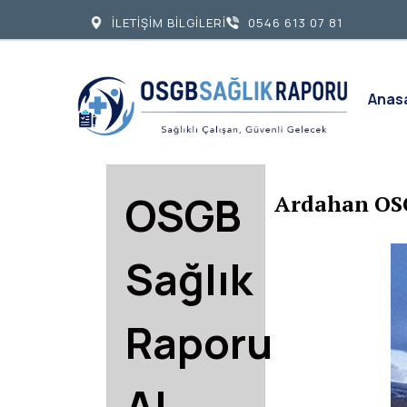
İLETİŞİM BİLGİLERİ
0546 613 07 81
Anas
OSGB
Ardahan OS
Sağlık
Raporu
Al