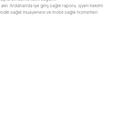
alın. Ardahan'da işe giriş sağlık raporu, işyeri hekimi
yodik sağlık muayenesi ve mobil sağlık hizmetleri