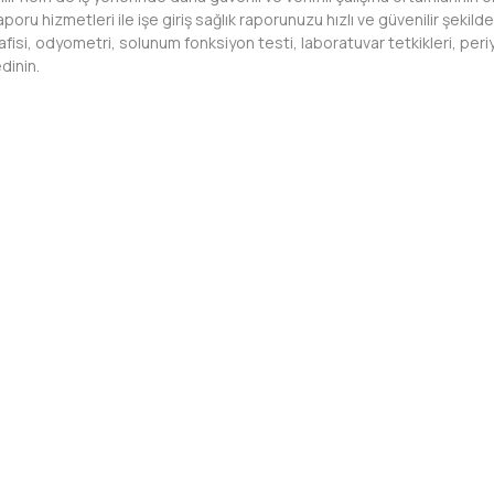
ru hizmetleri ile işe giriş sağlık raporunuzu hızlı ve güvenilir şekilde 
fisi, odyometri, solunum fonksiyon testi, laboratuvar tetkikleri, peri
dinin.