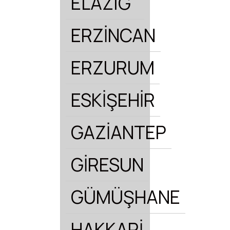
ELAZIĞ
ERZİNCAN
ERZURUM
ESKİŞEHİR
GAZİANTEP
GİRESUN
GÜMÜŞHANE
HAKKARİ