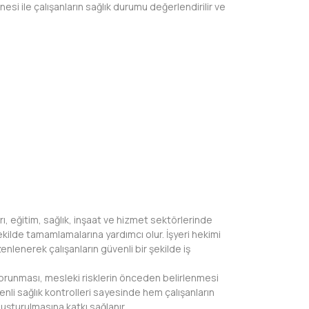
esi ile çalışanların sağlık durumu değerlendirilir ve
ı, eğitim, sağlık, inşaat ve hizmet sektörlerinde
şekilde tamamlamalarına yardımcı olur. İşyeri hekimi
enlenerek çalışanların güvenli bir şekilde iş
 korunması, mesleki risklerin önceden belirlenmesi
enli sağlık kontrolleri sayesinde hem çalışanların
luşturulmasına katkı sağlanır.