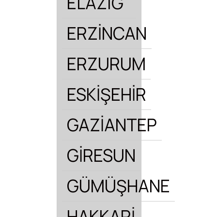
ELAZIĞ
ERZİNCAN
ERZURUM
ESKİŞEHİR
GAZİANTEP
GİRESUN
GÜMÜŞHANE
HAKKARİ