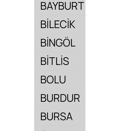
BAYBURT
BİLECİK
BİNGÖL
BİTLİS
BOLU
BURDUR
BURSA