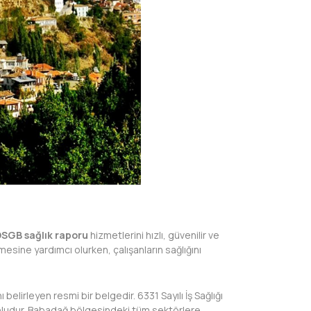
SGB sağlık raporu
hizmetlerini hızlı, güvenilir ve
esine yardımcı olurken, çalışanların sağlığını
belirleyen resmi bir belgedir. 6331 Sayılı İş Sağlığı
runludur. Babadağ bölgesindeki tüm sektörlere