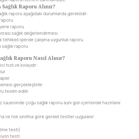
Sağlık Raporu Alınır?
lık raporu aşağıdaki durumlarda gereklidir:
k raporu
yene raporu
sonrası sağlık değerlendirmesi
k tehlikeli işlerde çalışma uygunluk raporu
 sağlık raporu
ağlık Raporu Nasıl Alınır?
i hızlı ve kolaydır:
lur
apılır
enesi gerçekleştirilir
ru teslim edilir
sayesinde çoğu sağlık raporu aynı gün içerisinde hazırlanır.
a ve risk sınıfına göre gerekli testler uygulanır:
tme testi)
iyon testi