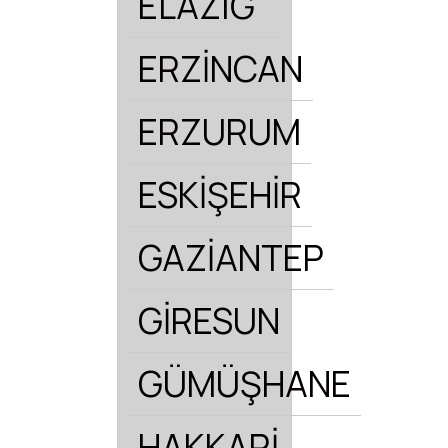
ELAZIĞ
ERZİNCAN
ERZURUM
ESKİŞEHİR
GAZİANTEP
GİRESUN
GÜMÜŞHANE
HAKKARİ