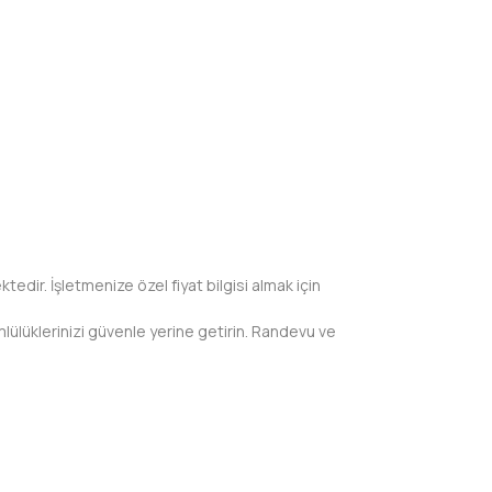
tedir. İşletmenize özel fiyat bilgisi almak için
ümlülüklerinizi güvenle yerine getirin. Randevu ve