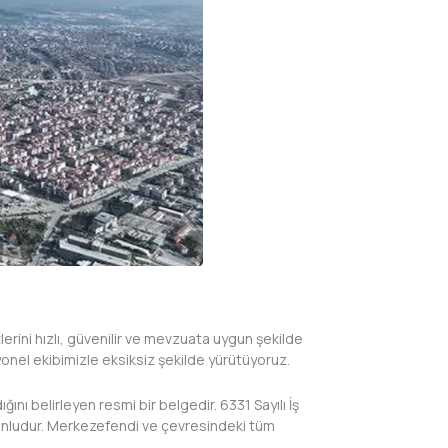
erini hızlı, güvenilir ve mevzuata uygun şekilde
yonel ekibimizle eksiksiz şekilde yürütüyoruz.
nı belirleyen resmi bir belgedir. 6331 Sayılı İş
zorunludur. Merkezefendi ve çevresindeki tüm