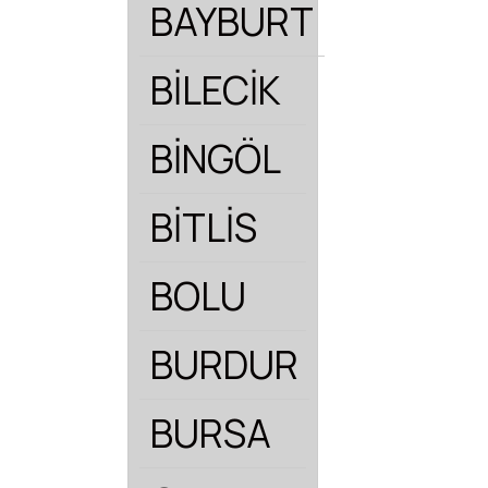
BAYBURT
BİLECİK
BİNGÖL
BİTLİS
BOLU
BURDUR
BURSA