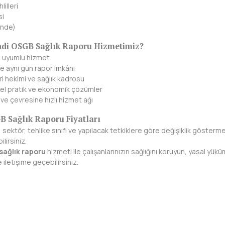
lilleri
si
inde)
di OSGB Sağlık Raporu Hizmetimiz?
 uyumlu hizmet
ve aynı gün rapor imkânı
ri hekimi ve sağlık kadrosu
zel pratik ve ekonomik çözümler
e çevresine hızlı hizmet ağı
 Sağlık Raporu Fiyatları
; sektör, tehlike sınıfı ve yapılacak tetkiklere göre değişiklik göstermek
lirsiniz.
ağlık raporu
hizmeti ile çalışanlarınızın sağlığını koruyun, yasal yük
e iletişime geçebilirsiniz.