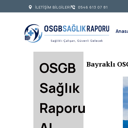
İLETİŞİM BİLGİLERİ
0546 613 07 81
Anas
OSGB
Bayraklı OS
Sağlık
Raporu
Al