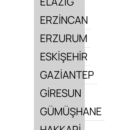
ELAZIĞ
ERZİNCAN
ERZURUM
ESKİŞEHİR
GAZİANTEP
GİRESUN
GÜMÜŞHANE
HAKKARİ