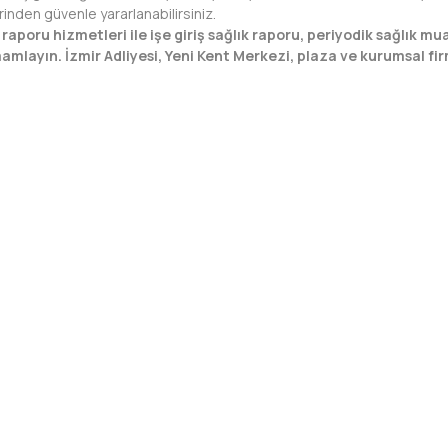
rinden güvenle yararlanabilirsiniz.
raporu hizmetleri ile işe giriş sağlık raporu, periyodik sağlık mu
mamlayın. İzmir Adliyesi, Yeni Kent Merkezi, plaza ve kurumsal 