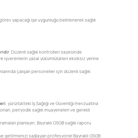
 görev yapacağı işe uygunluğu belirlenerek sağlık
ridir
. Düzenli sağlık kontrolleri sayesinde
ve işverenlerin yasal yükümlülükleri eksiksiz yerine
mlarında çalışan personeller için düzenli sağlık
eri
, yürürlükteki İş Sağlığı ve Güvenliği mevzuatına
porları, periyodik sağlık muayeneleri ve gerekli
aramaları planlayın; Bayraklı OSGB sağlık raporu
erine getirmenizi sağlayan profesyonel Bayraklı OSGB