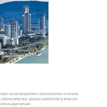
zaları, kurumsal şirketleri, kamu kurumları ve ticaret
şik nüfusa sahip ilçe, gündüz saatlerinde iş amacıyla
 nüfusa ulaşmaktadır.