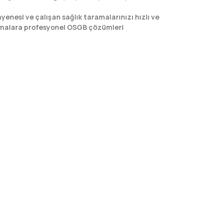
ayenesi ve çalışan sağlık taramalarınızı hızlı ve
firmalara profesyonel OSGB çözümleri