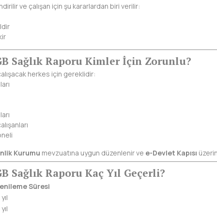
ilir ve çalışan için şu kararlardan biri verilir:
ldir
ir
B Sağlık Raporu Kimler İçin Zorunlu?
çalışacak herkes için gereklidir:
ları
ları
alışanları
neli
nlik Kurumu
mevzuatına uygun düzenlenir ve
e-Devlet Kapısı
üzerin
B Sağlık Raporu Kaç Yıl Geçerli?
enileme Süresi
 yıl
 yıl