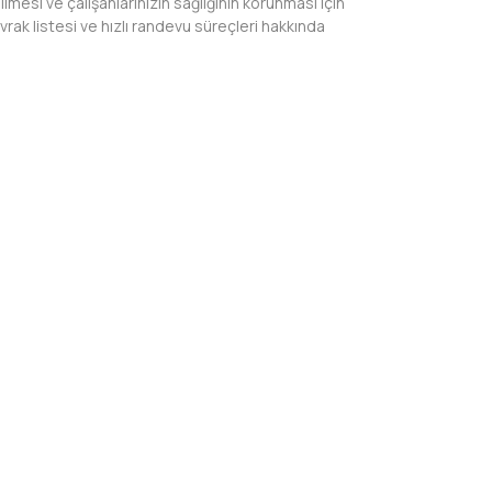
ilmesi ve çalışanlarınızın sağlığının korunması için
vrak listesi ve hızlı randevu süreçleri hakkında