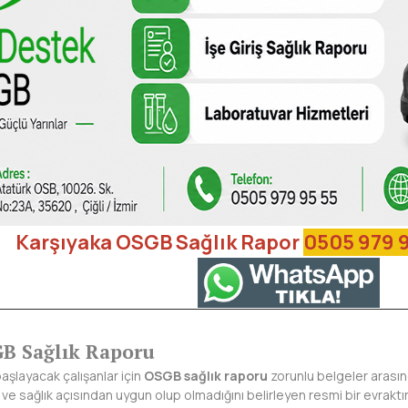
Karşıyaka OSGB Sağlık Rapor
0505 979 9
GB Sağlık Raporu
başlayacak çalışanlar için
OSGB sağlık raporu
zorunlu belgeler arasında
l ve sağlık açısından uygun olup olmadığını belirleyen resmi bir evrak