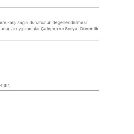
sklere karşı sağlık durumunun değerlendirilmesi
udur ve uygulamalar
Çalışma ve Sosyal Güvenlik
idir
.