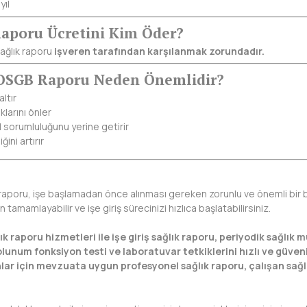
 yıl
aporu Ücretini Kim Öder?
sağlık raporu
işveren tarafından karşılanmak zorundadır.
 OSGB Raporu Neden Önemlidir?
altır
larını önler
l sorumluluğunu yerine getirir
ini artırır
raporu, işe başlamadan önce alınması gereken zorunlu ve önemli bir b
n tamamlayabilir ve işe giriş sürecinizi hızlıca başlatabilirsiniz.
 raporu hizmetleri ile işe giriş sağlık raporu, periyodik sağlık 
olunum fonksiyon testi ve laboratuvar tetkiklerini hızlı ve güveni
lar için mevzuata uygun profesyonel sağlık raporu, çalışan sağlı