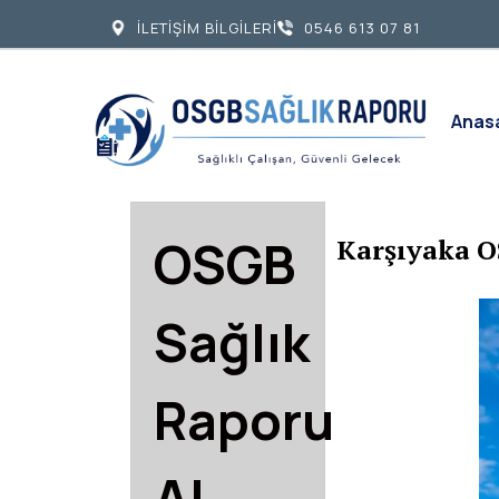
İLETİŞİM BİLGİLERİ
0546 613 07 81
Anas
OSGB
Karşıyaka O
Sağlık
Raporu
Al