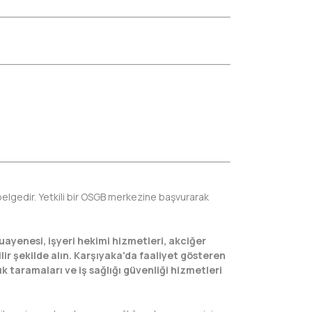
elgedir. Yetkili bir OSGB merkezine başvurarak
muayenesi, işyeri hekimi hizmetleri, akciğer
lir şekilde alın. Karşıyaka'da faaliyet gösteren
k taramaları ve iş sağlığı güvenliği hizmetleri