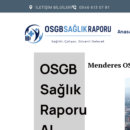
İLETİŞİM BİLGİLERİ
0546 613 07 81
Anas
OSGB
Menderes OS
Sağlık
Raporu
Al