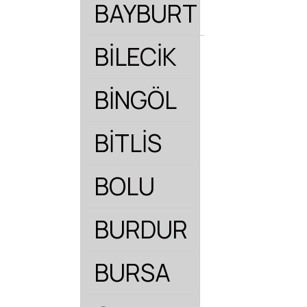
BAYBURT
BİLECİK
BİNGÖL
BİTLİS
BOLU
BURDUR
BURSA