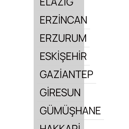
ELAZIĞ
ERZİNCAN
ERZURUM
ESKİŞEHİR
GAZİANTEP
GİRESUN
GÜMÜŞHANE
HAKKARİ