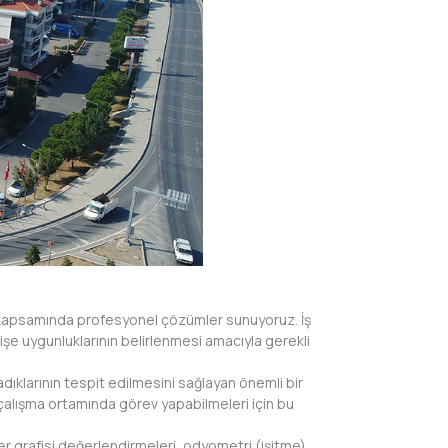
ri kapsamında profesyonel çözümler sunuyoruz. İş
işe uygunluklarının belirlenmesi amacıyla gerekli
madıklarının tespit edilmesini sağlayan önemli bir
ir çalışma ortamında görev yapabilmeleri için bu
r grafisi değerlendirmeleri, odyometri (işitme)