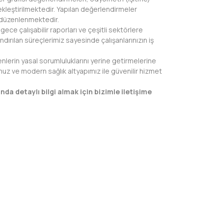
ekleştirilmektedir. Yapılan değerlendirmeler
ı düzenlenmektedir.
 gece çalışabilir raporları ve çeşitli sektörlere
dırılan süreçlerimiz sayesinde çalışanlarınızın iş
lerin yasal sorumluluklarını yerine getirmelerine
muz ve modern sağlık altyapımız ile güvenilir hizmet
nda detaylı bilgi almak için bizimle iletişime