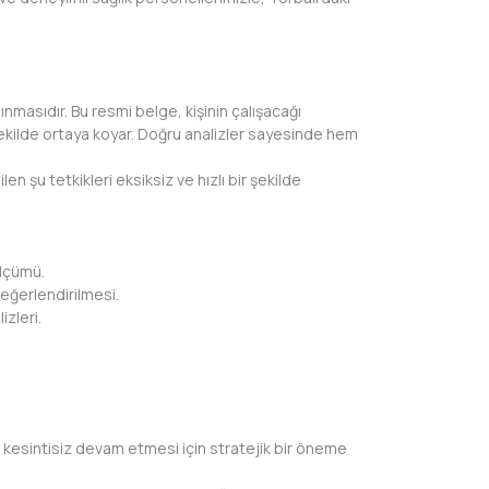
ınmasıdır. Bu resmi belge, kişinin çalışacağı
 şekilde ortaya koyar. Doğru analizler sayesinde hem
en şu tetkikleri eksiksiz ve hızlı bir şekilde
ölçümü.
eğerlendirilmesi.
izleri.
n kesintisiz devam etmesi için stratejik bir öneme