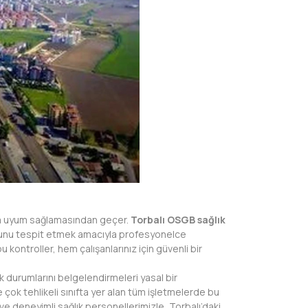
e tam uyum sağlamasından geçer.
Torbalı OSGB sağlık
luğunu tespit etmek amacıyla profesyonelce
u kontroller, hem çalışanlarınız için güvenli bir
k durumlarını belgelendirmeleri yasal bir
ve çok tehlikeli sınıfta yer alan tüm işletmelerde bu
ve deneyimli sağlık personellerimizle, Torbalı’daki