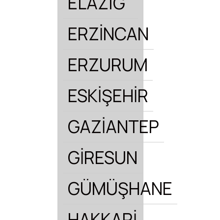
ELAZIĞ
ERZİNCAN
ERZURUM
ESKİŞEHİR
GAZİANTEP
GİRESUN
GÜMÜŞHANE
HAKKARİ