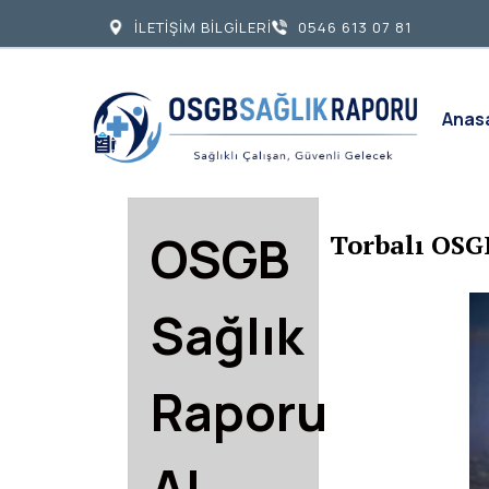
İLETİŞİM BİLGİLERİ
0546 613 07 81
Anas
OSGB
Torbalı OSG
Sağlık
Raporu
Al