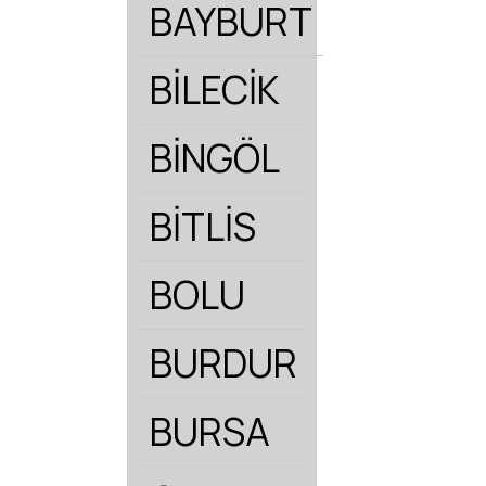
BAYBURT
BİLECİK
BİNGÖL
BİTLİS
BOLU
BURDUR
BURSA