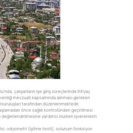
'nda, çalışanların işe giriş süreçlerinde ihtiyaç
güvenliği mevzuatı kapsamında alınması gereken
GB kuruluşları tarafından düzenlenmektedir.
 başlamadan önce sağlık kontrolünden geçirilmesi
ın değerlendirilmesine yardımcı olurken işverenlerin
isi, odyometri (işitme testi), solunum fonksiyon