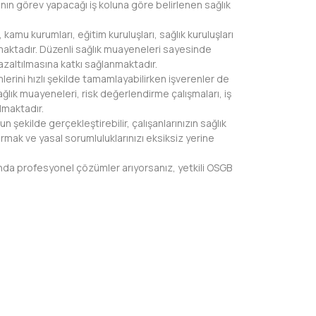
anın görev yapacağı iş koluna göre belirlenen sağlık
amu kurumları, eğitim kuruluşları, sağlık kuruluşları
turmaktadır. Düzenli sağlık muayeneleri sayesinde
 azaltılmasına katkı sağlanmaktadır.
lerini hızlı şekilde tamamlayabilirken işverenler de
sağlık muayeneleri, risk değerlendirme çalışmaları, iş
lmaktadır.
 şekilde gerçekleştirebilir, çalışanlarınızın sağlık
urmak ve yasal sorumluluklarınızı eksiksiz yerine
sunda profesyonel çözümler arıyorsanız, yetkili OSGB