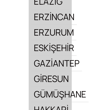
ELAZIĞ
ERZİNCAN
ERZURUM
ESKİŞEHİR
GAZİANTEP
GİRESUN
GÜMÜŞHANE
HAKKARİ