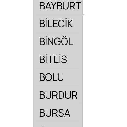
BAYBURT
BİLECİK
BİNGÖL
BİTLİS
BOLU
BURDUR
BURSA