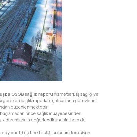
uşba OSGB sağlık raporu
hizmetleri, iş sağlığı ve
ı gereken sağlık raporları, çalışanların görevlerini
afından düzenlenmektedir.
işe başlamadan önce sağlık muayenesinden
ağlık durumlarının değerlendirilmesini hem de
i, odyometri (işitme testi), solunum fonksiyon