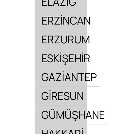
ELAZIĞ
ERZİNCAN
ERZURUM
ESKİŞEHİR
GAZİANTEP
GİRESUN
GÜMÜŞHANE
HAKKARİ