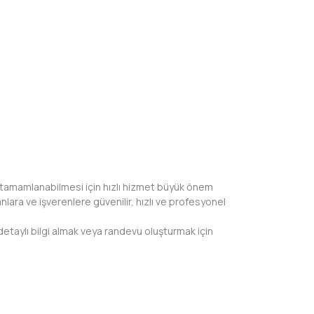
nda tamamlanabilmesi için hızlı hizmet büyük önem
ara ve işverenlere güvenilir, hızlı ve profesyonel
detaylı bilgi almak veya randevu oluşturmak için