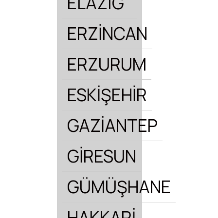
ELAZIĞ
ERZİNCAN
ERZURUM
ESKİŞEHİR
GAZİANTEP
GİRESUN
GÜMÜŞHANE
HAKKARİ