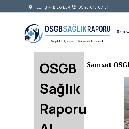
İLETİŞİM BİLGİLERİ
0546 613 07 81
Anas
OSGB
Samsat OSGB
Sağlık
Raporu
Al