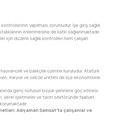
ontrollerinin yapılması zorunludur. İşe giriş sağlık
stalıklarının önlenmesine de katkı sağlanmaktadır.
er için düzenli sağlık kontrolleri hem çalışan
yvancılık ve balıkçılık üzerine kuruludur. Atatürk
ırken, meyve ve sebze üretimi de ilçe ekonomisine
yanında genç nüfusun büyük şehirlere göç etmesi
, yerel işletmeler ve tarım sektöründe faaliyet
 korumaktadır.
zmetleri. Adıyaman Samsat'ta çalışanlar ve