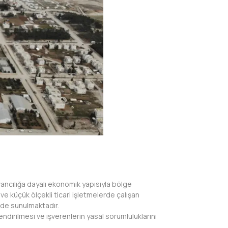
vancılığa dayalı ekonomik yapısıyla bölge
e küçük ölçekli ticari işletmelerde çalışan
lde sunulmaktadır.
endirilmesi ve işverenlerin yasal sorumluluklarını