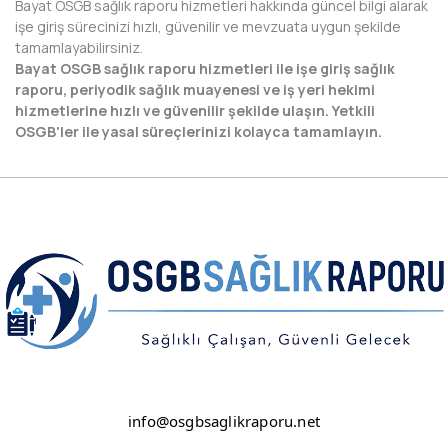
Bayat OSGB sağlık raporu hizmetleri hakkında güncel bilgi alarak
işe giriş sürecinizi hızlı, güvenilir ve mevzuata uygun şekilde
NEVŞEHİR
tamamlayabilirsiniz.
Bayat OSGB sağlık raporu hizmetleri ile işe giriş sağlık
NİĞDE
raporu, periyodik sağlık muayenesi ve iş yeri hekimi
hizmetlerine hızlı ve güvenilir şekilde ulaşın. Yetkili
ORDU
OSGB'ler ile yasal süreçlerinizi kolayca tamamlayın.
OSMANİYE
RİZE
SAKARYA
SAMSUN
SİİRT
SİNOP
SİVAS
info@osgbsaglikraporu.net