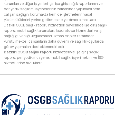
kurumları ve diğer iş yerleri için işe giriş sağlık raporlarının ve
periyodik sağlık muayenelerinin zamanında yapılması hem
NEVŞEHİR
çalışan sağlığını korumakta hem de işletmelerin yasal
yükümlülüklerini yerine getirmesine yardımcı olmaktadır.
NİĞDE
Dazkırı OSGB sağlık raporu hizmetleri sayesinde işe giriş sağlık
raporu, mobil sağlık taramaları, laboratuvar hizmetleri ve iş
ORDU
sağlığı güvenliği uygulamaları uzman ekipler tarafından
yürütülmekte; çalışanların daha güvenli ve sağlıklı koşullarda
OSMANİYE
görev yapmaları desteklenmektedir.
Dazkırı OSGB sağlık raporu
hizmetleriyle işe giriş sağlık
RİZE
raporu, periyodik muayene, mobil sağlık, işyeri hekimi ve İSG
hizmetlerine hızlı ulaşın.
SAKARYA
SAMSUN
SİİRT
SİNOP
SİVAS