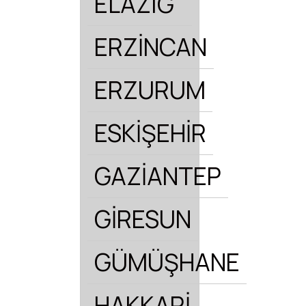
ELAZIĞ
ERZİNCAN
ERZURUM
ESKİŞEHİR
GAZİANTEP
GİRESUN
GÜMÜŞHANE
HAKKARİ