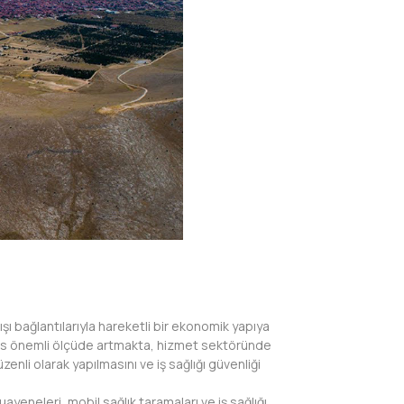
ışı bağlantılarıyla hareketli bir ekonomik yapıya
nüfus önemli ölçüde artmakta, hizmet sektöründe
enli olarak yapılmasını ve iş sağlığı güvenliği
yeneleri, mobil sağlık taramaları ve iş sağlığı