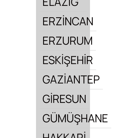
ELAZIĞ
ERZİNCAN
ERZURUM
ESKİŞEHİR
GAZİANTEP
GİRESUN
GÜMÜŞHANE
HAKKARİ