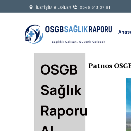
İLETİŞİM BİLGİLERİ
0546 613 07 81
Anas
OSGB
Patnos OSGB
Sağlık
Raporu
Al