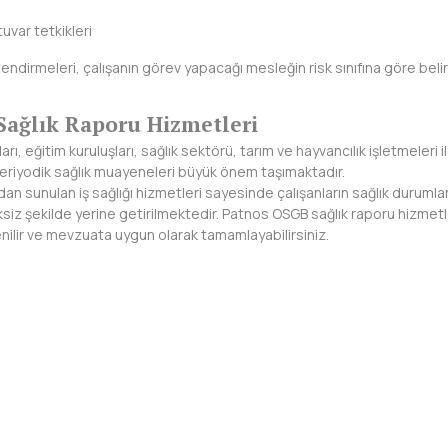
uvar tetkikleri
lendirmeleri, çalışanın görev yapacağı mesleğin risk sınıfına göre beli
ağlık Raporu Hizmetleri
ı, eğitim kuruluşları, sağlık sektörü, tarım ve hayvancılık işletmeleri il
 periyodik sağlık muayeneleri büyük önem taşımaktadır.
ndan sunulan iş sağlığı hizmetleri sayesinde çalışanların sağlık durumlar
siz şekilde yerine getirilmektedir. Patnos OSGB sağlık raporu hizmetler
venilir ve mevzuata uygun olarak tamamlayabilirsiniz.