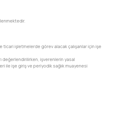
rlenmektedir.
e ticari işletmelerde görev alacak çalışanlar için işe
ı değerlendirilirken, işverenlerin yasal
i ile işe giriş ve periyodik sağlık muayenesi