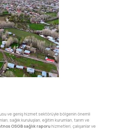
üfusu ve geniş hizmet sektörüyle bölgenin önemli
arı, sağlık kuruluşları, eğitim kurumları, tarım ve
atnos OSGB sağlık raporu
hizmetleri, çalışanlar ve