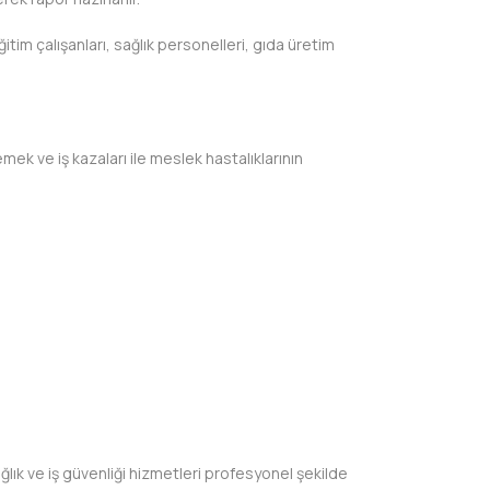
itim çalışanları, sağlık personelleri, gıda üretim
emek ve iş kazaları ile meslek hastalıklarının
lık ve iş güvenliği hizmetleri profesyonel şekilde