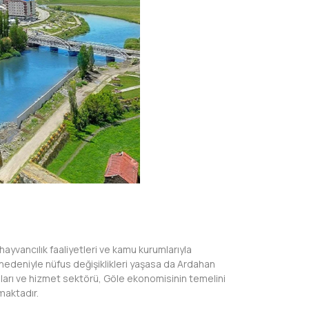
 hayvancılık faaliyetleri ve kamu kurumlarıyla
 nedeniyle nüfus değişiklikleri yaşasa da Ardahan
umları ve hizmet sektörü, Göle ekonomisinin temelini
tmaktadır.