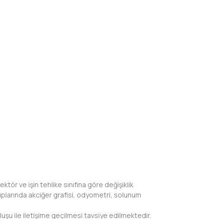
ektör ve işin tehlike sınıfına göre değişiklik
uplarında akciğer grafisi, odyometri, solunum
luşu ile iletişime geçilmesi tavsiye edilmektedir.