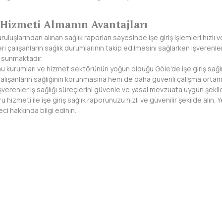
Hizmeti Almanın Avantajları
uruluşlarından alınan sağlık raporları sayesinde işe giriş işlemleri hı
ri çalışanların sağlık durumlarının takip edilmesini sağlarken işverenler
 sunmaktadır.
mu kurumları ve hizmet sektörünün yoğun olduğu Göle'de işe giriş sağl
alışanların sağlığının korunmasına hem de daha güvenli çalışma ortaml
işverenler iş sağlığı süreçlerini güvenle ve yasal mevzuata uygun şeki
hizmeti ile işe giriş sağlık raporunuzu hızlı ve güvenilir şekilde alın. Y
eci hakkında bilgi edinin.