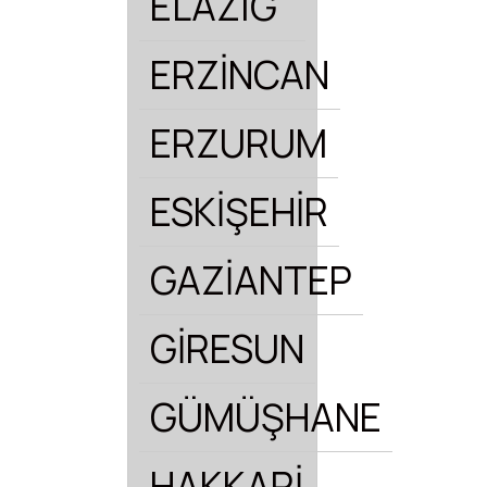
ELAZIĞ
ERZİNCAN
ERZURUM
ESKİŞEHİR
GAZİANTEP
GİRESUN
GÜMÜŞHANE
HAKKARİ