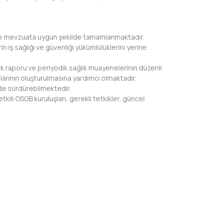
zlı ve mevzuata uygun şekilde tamamlanmaktadır.
in iş sağlığı ve güvenliği yükümlülüklerini yerine
ık raporu ve periyodik sağlık muayenelerinin düzenli
arının oluşturulmasına yardımcı olmaktadır.
lde sürdürebilmektedir.
etkili OSGB kuruluşları, gerekli tetkikler, güncel