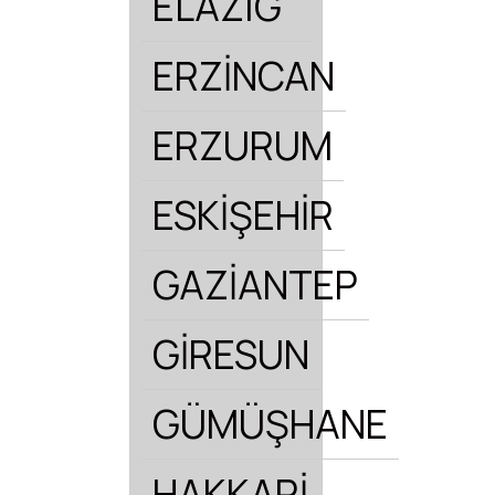
ELAZIĞ
ERZİNCAN
ERZURUM
ESKİŞEHİR
GAZİANTEP
GİRESUN
GÜMÜŞHANE
HAKKARİ