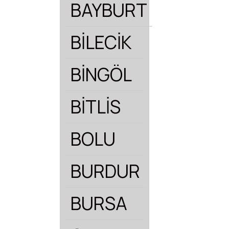
BAYBURT
BİLECİK
BİNGÖL
BİTLİS
BOLU
BURDUR
BURSA