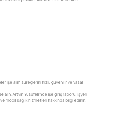
işe alım süreçlerini hızlı, güvenilir ve yasal
e alın. Artvin Yusufeli'nde işe giriş raporu, işyeri
e mobil sağlık hizmetleri hakkında bilgi edinin.