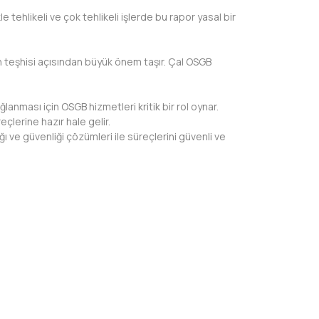
 tehlikeli ve çok tehlikeli işlerde bu rapor yasal bir
ken teşhisi açısından büyük önem taşır. Çal OSGB
anması için OSGB hizmetleri kritik bir rol oynar.
çlerine hazır hale gelir.
 ve güvenliği çözümleri ile süreçlerini güvenli ve