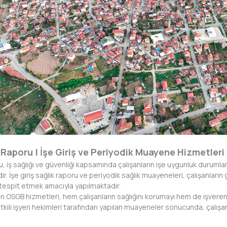
Raporu | İşe Giriş ve Periyodik Muayene Hizmetleri
 iş sağlığı ve güvenliği kapsamında çalışanların işe uygunluk durumları
. İşe giriş sağlık raporu ve periyodik sağlık muayeneleri, çalışanların 
tespit etmek amacıyla yapılmaktadır.
 OSGB hizmetleri, hem çalışanların sağlığını korumayı hem de işverenl
tkili işyeri hekimleri tarafından yapılan muayeneler sonucunda, çalışa