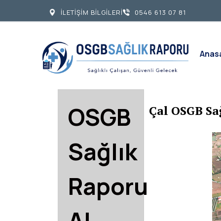
İLETİŞİM BİLGİLERİ
0546 613 07 81
Anas
OSGB
Çal OSGB Sa
Sağlık
Raporu
Al