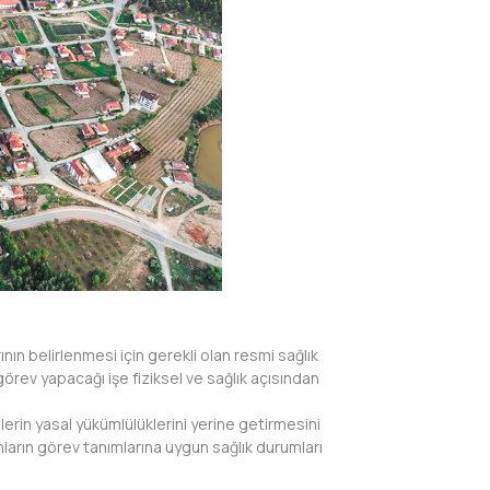
nın belirlenmesi için gerekli olan resmi sağlık
görev yapacağı işe fiziksel ve sağlık açısından
erin yasal yükümlülüklerini yerine getirmesini
nların görev tanımlarına uygun sağlık durumları