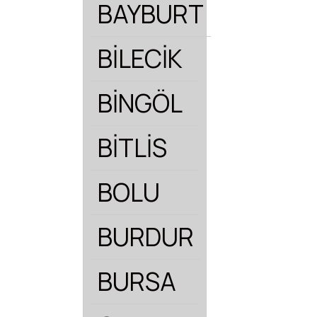
BAYBURT
BİLECİK
BİNGÖL
BİTLİS
BOLU
BURDUR
BURSA