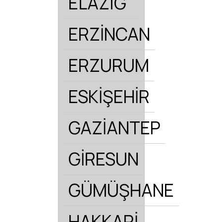
ELAZIĞ
ERZİNCAN
ERZURUM
ESKİŞEHİR
GAZİANTEP
GİRESUN
GÜMÜŞHANE
HAKKARİ