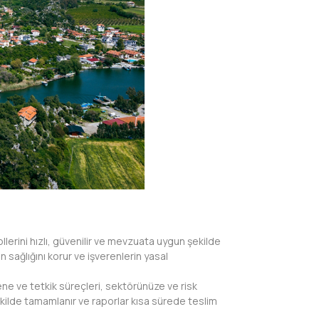
llerini hızlı, güvenilir ve mevzuata uygun şekilde
n sağlığını korur ve işverenlerin yasal
ne ve tetkik süreçleri, sektörünüze ve risk
şekilde tamamlanır ve raporlar kısa sürede teslim