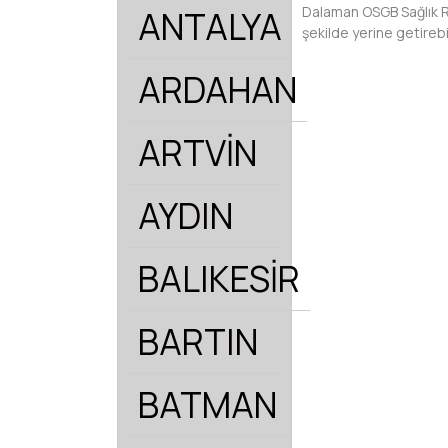
Dalaman OSGB Sağlık Rap
ANTALYA
şekilde yerine getirebil
ARDAHAN
ARTVİN
AYDIN
BALIKESİR
BARTIN
BATMAN