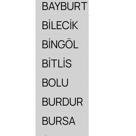
BAYBURT
BİLECİK
BİNGÖL
BİTLİS
BOLU
BURDUR
BURSA