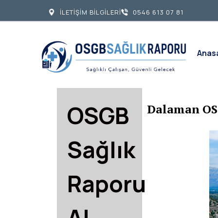
İLETİŞİM BİLGİLERİ
0546 613 07 81
Anas
OSGB
Dalaman OS
Sağlık
Raporu
Al