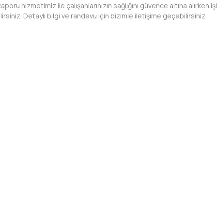
oru hizmetimiz ile çalışanlarınızın sağlığını güvence altına alırken işl
irsiniz. Detaylı bilgi ve randevu için bizimle iletişime geçebilirsiniz