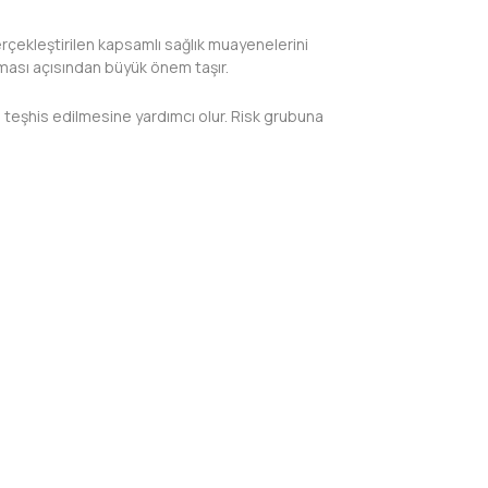
erçekleştirilen kapsamlı sağlık muayenelerini
lması açısından büyük önem taşır.
en teşhis edilmesine yardımcı olur. Risk grubuna