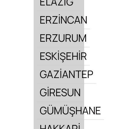
ELAZIĞ
ERZİNCAN
ERZURUM
ESKİŞEHİR
GAZİANTEP
GİRESUN
GÜMÜŞHANE
HAKKARİ